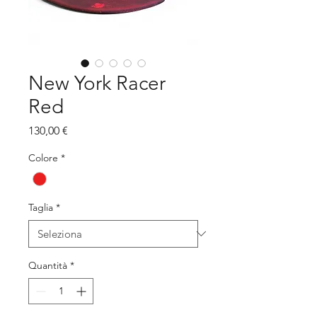
New York Racer
Red
Prezzo
130,00 €
Colore
*
Taglia
*
Quantità
*