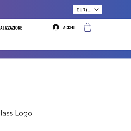
EUR (€)
ACCEDI
ALIZZAZIONE
lass Logo