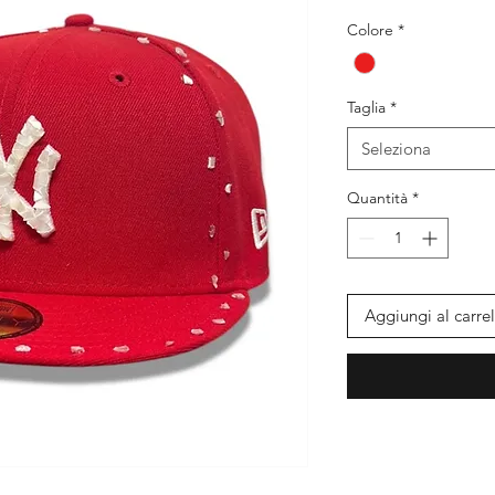
Colore
*
Taglia
*
Seleziona
Quantità
*
Aggiungi al carrel