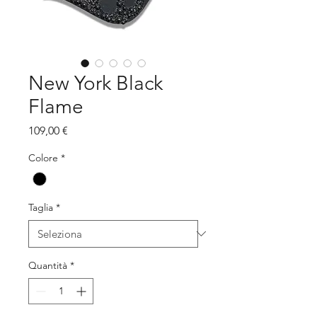
New York Black
Flame
Prezzo
109,00 €
Colore
*
Taglia
*
Quantità
*